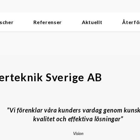
scher
Referenser
Aktuellt
Återfö
terteknik Sverige AB
”Vi förenklar våra kunders vardag genom kuns
kvalitet och effektiva lösningar”
Vision