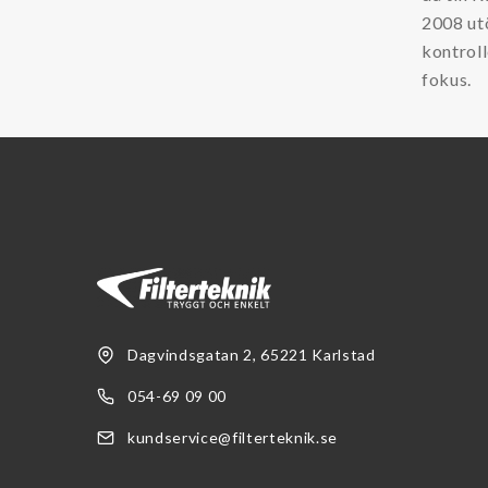
2008 ut
kontroll
fokus.
Dagvindsgatan 2, 65221 Karlstad
054-69 09 00
kundservice@filterteknik.se