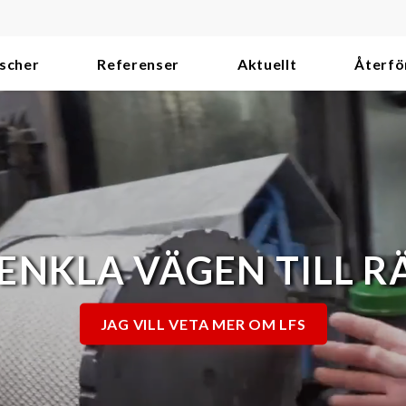
scher
Referenser
Aktuellt
Återfö
 ENKLA VÄGEN TILL R
JAG VILL VETA MER OM LFS