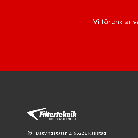
Vi förenklar 
Dagvindsgatan 2, 65221 Karlstad