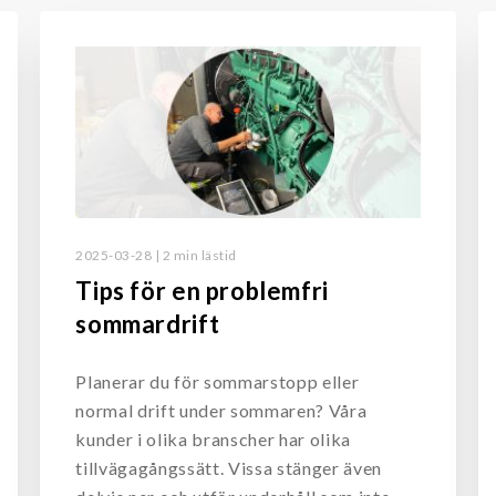
2025-03-28 | 2 min lästid
Tips för en problemfri
sommardrift
Planerar du för sommarstopp eller
normal drift under sommaren? Våra
kunder i olika branscher har olika
tillvägagångssätt. Vissa stänger även