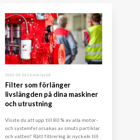
2025-03-26 | 6 min lästid
Filter som förlänger
livslängden på dina maskiner
och utrustning
Visste du att upp till 80 % av alla motor-
och systemfel orsakas av smuts partiklar
och vatten? Rätt filtrering är nyckeln till