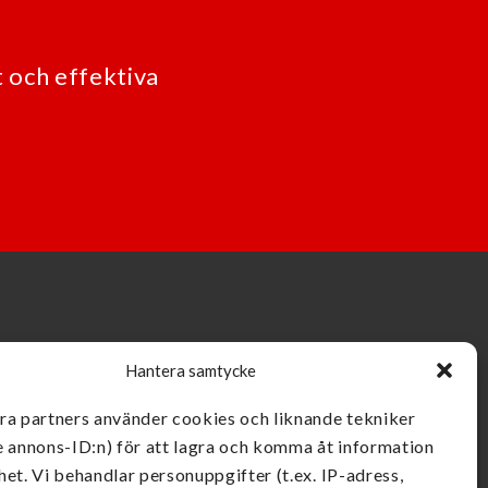
 och effektiva
Hantera samtycke
åra partners använder cookies och liknande tekniker
e annons-ID:n) för att lagra och komma åt information
het. Vi behandlar personuppgifter (t.ex. IP-adress,