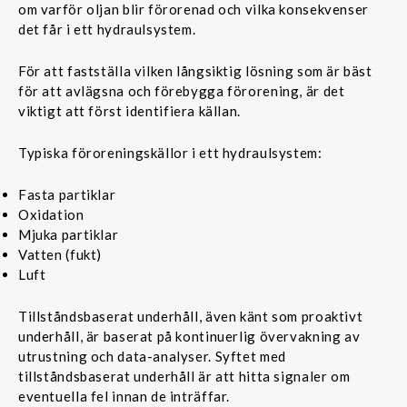
om varför oljan blir förorenad och vilka konsekvenser
det får i ett hydraulsystem.
För att fastställa vilken långsiktig lösning som är bäst
för att avlägsna och förebygga förorening, är det
viktigt att först identifiera källan.
Typiska föroreningskällor i ett hydraulsystem:
Fasta partiklar
Oxidation
Mjuka partiklar
Vatten (fukt)
Luft
Tillståndsbaserat underhåll, även känt som proaktivt
underhåll, är baserat på kontinuerlig övervakning av
utrustning och data-analyser. Syftet med
tillståndsbaserat underhåll är att hitta signaler om
eventuella fel innan de inträffar.