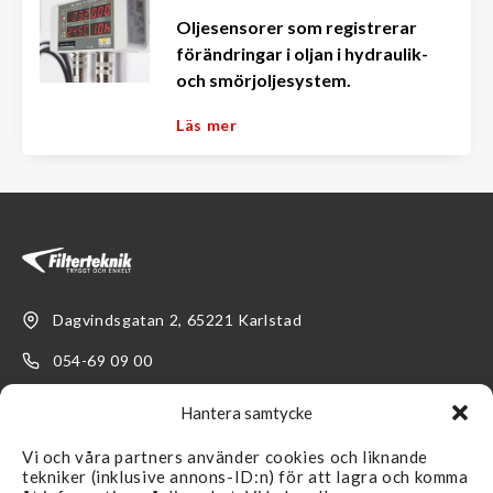
Oljesensorer som registrerar
förändringar i oljan i hydraulik-
och smörjoljesystem.
Läs mer
Dagvindsgatan 2, 65221 Karlstad
054-69 09 00
kundservice@filterteknik.se
Hantera samtycke
Vi och våra partners använder cookies och liknande
tekniker (inklusive annons-ID:n) för att lagra och komma