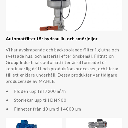
Automatfilter för hydraulik- och smörjoljor
Vi har avskrapande och backspolande filter i gjutna och
svetsade hus, och material efter önskemål. Filtration
Group Industrials automatfilter är utformade för
kontinuerlig drift och produktionsprocesser, och bidrar
till ett enklare underhåll. Dessa produkter var tidigare
producerade av MAHLE.
Flöden upp till 7200 m³/h
Storlekar upp till DN 900
Finheter från 10 µm till 4000 µm