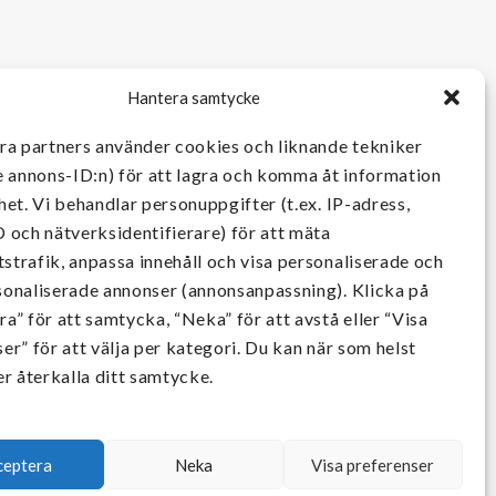
Hantera samtycke
åra partners använder cookies och liknande tekniker
e annons-ID:n) för att lagra och komma åt information
het. Vi behandlar personuppgifter (t.ex. IP-adress,
 och nätverksidentifierare) för att mäta
strafik, anpassa innehåll och visa personaliserade och
sonaliserade annonser (annonsanpassning). Klicka på
a” för att samtycka, “Neka” för att avstå eller “Visa
er” för att välja per kategori. Du kan när som helst
er återkalla ditt samtycke.
ceptera
Neka
Visa preferenser