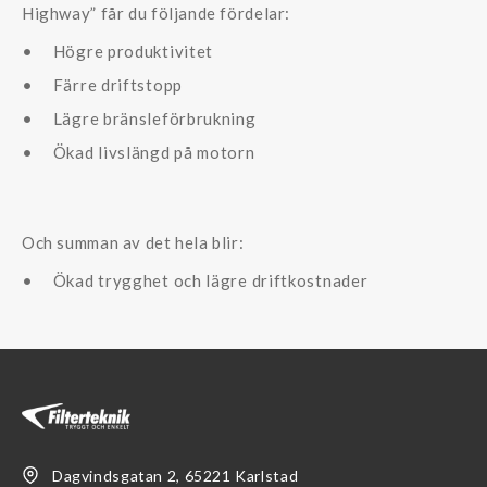
Highway” får du följande fördelar:
Högre produktivitet
Färre driftstopp
Lägre bränsleförbrukning
Ökad livslängd på motorn
Och summan av det hela blir:
Ökad trygghet och lägre driftkostnader
Dagvindsgatan 2, 65221 Karlstad