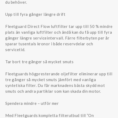
du behöver.
Upp till fyra gånger längre drift
Fleetguard Direct Flow luftfilter tar upp till 50 % mindre
plats än vanliga luftfilter och ändå kan du få upp till fyra
gånger längre serviceintervall. Färre filterbyten per år
sparar tusentals kronor i både reservdelar och
servicetid.
Tar bort tre gånger så mycket smuts
Fleetguards högpresterande oljefilter eliminerar upp till
tre gånger så mycket smuts jämfört med vanliga
syntetiska filter. Du får marknadens bästa skydd mot
smuts och andra partiklar som kan skada din motor.
Spendera mindre – utför mer
Med Fleetguards kompletta filterutbud till ”On