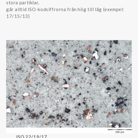
stora partiklar,
går alltid ISO-kodsiffrorna från hög till låg (exempel:
17/15/13)
ISO 22/19/17