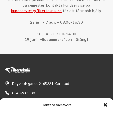
på semester, kontakta kundservice på
kundservice@filterteknik.se
för att få snabb hjälp.
22 jun – 7 aug
– 08.00-16.30
18 juni
– 07.00-14.00
19 juni, Midsommarafton
– Stängt
Dagvindsgatan 2, 65221 Karlstad
054-69 09 00
kundservice@filterteknik.se
Hantera samtycke