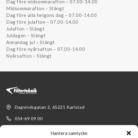
Dag före midsommarafton – 07.00-14.00
Midsommarafton – Stängt
Dag före alla helgons dag – 07.00-14.00
Dag före julafton – 07.00-14.00
Julafton – Stängt
Juldagen – Stängt
Annandag jul – Stängt
Dag före nyårsafton – 07.00-14.00
Nyårsafton – Stängt
Dagvindsgatan 2, 65221 Karlstad
054-69 09 00
kundservice@filterteknik.se
Hantera samtycke