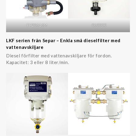
FH23616M
063800
LKF serien från Separ – Enkla små dieselfilter med
vattenavskiljare
Diesel förfilter med vattenavskiljare för fordon.
Kapacitet: 3 eller 8 liter/min.