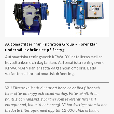
Automatfilter från Filtration Group – Förenklar
underhåll av bränslet på fartyg
Automatiska reningsverk KFWA BY installeras mellan
huvudtanken och dagtanken. Automatiska reningsverk
KFWA MAIN kan ersätta dagtanken ombord. Båda
varianterna har automatisk dränering.
Välj Filterteknik när du har ett behov av olika filter och
letar efter en trygg och enkel vardag. Filterteknik är en
pålitlig och långsiktig partner som levererar filter till
entreprenad, industri och energi. Vi har Sveriges största och
bredaste filterlager, med upp till 12 000 olika artiklar.