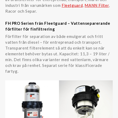
industri från varumärken som
Fleetguard
,
MANN Filter
,
Racor och Separ.
FH PRO Serien från Fleetguard – Vattenseparerande
förfilter för finfiltrering
Förfilter för separation av både emulgerat och fritt
vatten från diesel – för entreprenad och transport.
Transparent filterelement så att du enkelt kan se när
elementet behöver bytas ut. Kapacitet: 11,3 – 19 liter /
min. Det finns olika varianter med vattenlarm, värmare
och krav på renhet. Separat serie för klassificerade
fartyg.