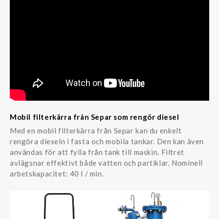
Mobil filterkärra från Separ som rengör diesel
Med en mobil filterkärra från Separ kan du enkelt
rengöra dieseln i fasta och mobila tankar. Den kan även
användas för att fylla från tank till maskin. Filtret
avlägsnar effektivt både vatten och partiklar. Nominell
arbetskapacitet: 40 l / min.