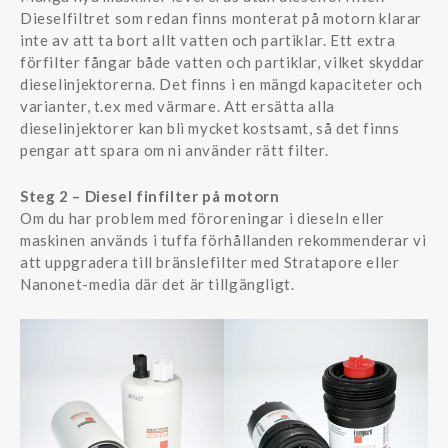
Dieselfiltret som redan finns monterat på motorn klarar
inte av att ta bort allt vatten och partiklar. Ett extra
förfilter fångar både vatten och partiklar, vilket skyddar
dieselinjektorerna. Det finns i en mängd kapaciteter och
varianter, t.ex med värmare. Att ersätta alla
dieselinjektorer kan bli mycket kostsamt, så det finns
pengar att spara om ni använder rätt filter.
Steg 2 – Diesel finfilter på motorn
Om du har problem med föroreningar i dieseln eller
maskinen används i tuffa förhållanden rekommenderar vi
att uppgradera till bränslefilter med Stratapore eller
Nanonet-media där det är tillgängligt.