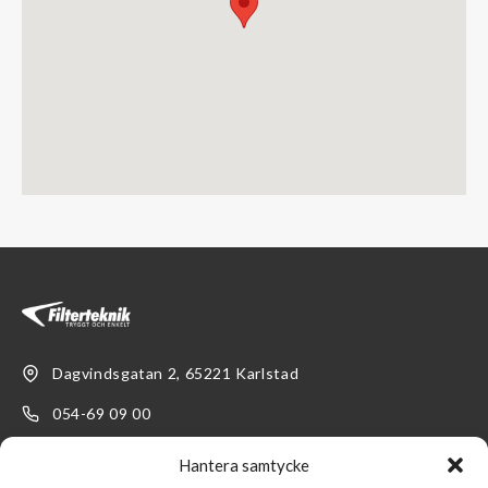
Dagvindsgatan 2, 65221 Karlstad
054-69 09 00
kundservice@filterteknik.se
Hantera samtycke