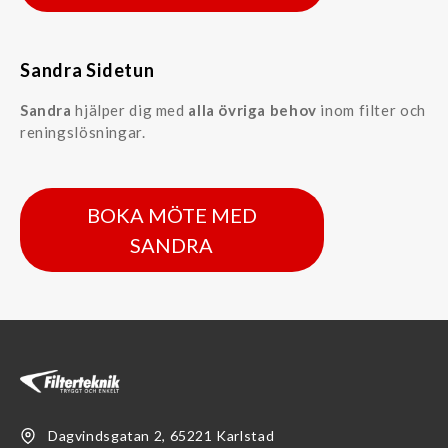
Sandra Sidetun
Sandra
hjälper dig med
alla övriga behov
inom filter och
reningslösningar.
BOKA MÖTE MED
SANDRA
Dagvindsgatan 2, 65221 Karlstad