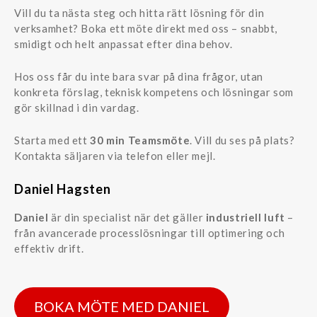
Vill du ta nästa steg och hitta rätt lösning för din
verksamhet? Boka ett möte direkt med oss – snabbt,
smidigt och helt anpassat efter dina behov.
Hos oss får du inte bara svar på dina frågor, utan
konkreta förslag, teknisk kompetens och lösningar som
gör skillnad i din vardag.
Starta med ett
30 min Teamsmöte
. Vill du ses på plats?
Kontakta säljaren via telefon eller mejl.
Daniel Hagsten
Daniel
är din specialist när det gäller
industriell luft
–
från avancerade processlösningar till optimering och
effektiv drift.
BOKA MÖTE MED DANIEL